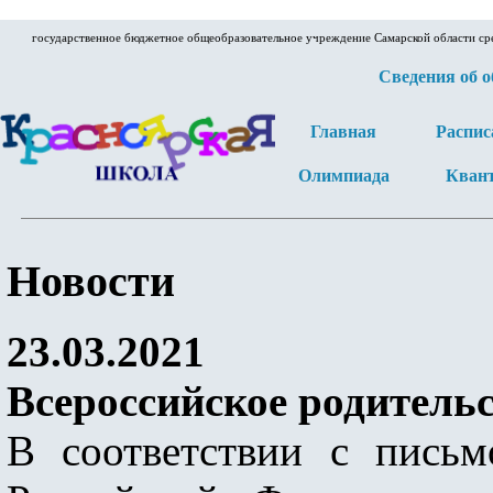
государственное бюджетное общеобразовательное учреждение Самарской области ср
Сведения об 
Главная
Распис
Олимпиада
Кван
Новости
23.03.2021
Всероссийское родительс
В соответствии с пись