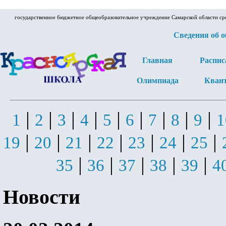
государственное бюджетное общеобразовательное учреждение Самарской области ср
Сведения об 
Главная
Распис
Олимпиада
Кван
|
|
|
|
|
|
|
|
|
1
2
3
4
5
6
7
8
9
1
|
|
|
|
|
|
|
19
20
21
22
23
24
25
|
|
|
|
|
35
36
37
38
39
4
Новости