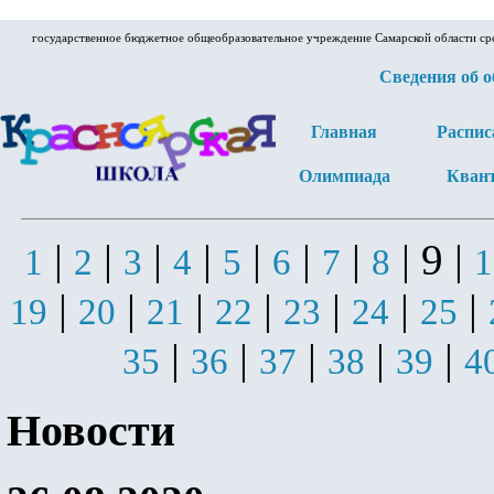
государственное бюджетное общеобразовательное учреждение Самарской области ср
Сведения об 
Главная
Распис
Олимпиада
Кван
|
|
|
|
|
|
|
| 9 |
1
2
3
4
5
6
7
8
1
|
|
|
|
|
|
|
19
20
21
22
23
24
25
|
|
|
|
|
35
36
37
38
39
4
Новости