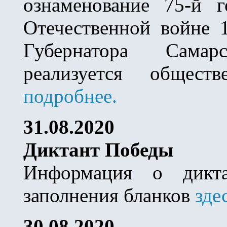
ознаменование 75-й 
Отечественной войне 
Губернатора Самар
реализуется общест
подробнее.
31.08.2020
Диктант Победы
Информация о дик
заполнения бланков
зде
30.08.2020