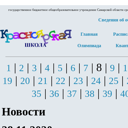
государственное бюджетное общеобразовательное учреждение Самарской области ср
Сведения об 
Главная
Распис
Олимпиада
Кван
|
|
|
|
|
|
| 8 |
|
1
2
3
4
5
6
7
9
1
|
|
|
|
|
|
|
19
20
21
22
23
24
25
|
|
|
|
|
35
36
37
38
39
4
Новости