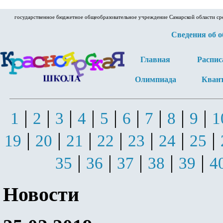
государственное бюджетное общеобразовательное учреждение Самарской области ср
Сведения об 
Главная
Распис
Олимпиада
Кван
|
|
|
|
|
|
|
|
|
1
2
3
4
5
6
7
8
9
1
|
|
|
|
|
|
|
19
20
21
22
23
24
25
|
|
|
|
|
35
36
37
38
39
4
Новости