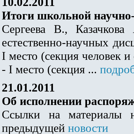
10.02.2011
Итоги школьной научно
Сергеева В., Казачкова
естественно-научных дисц
I место (секция человек и
- I место (секция ...
подроб
21.01.2011
Об исполнении распоряже
Ссылки на материалы 
предыдущей
новости