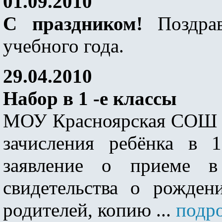
01.09.2010
C праздником!
Поздрав
учебного года.
29.04.2010
Набор в 1 -е классы
МОУ Красноярская СОШ об
зачисления ребёнка в 
заявление о приеме в
свидетельства о рожден
родителей, копию ...
подро