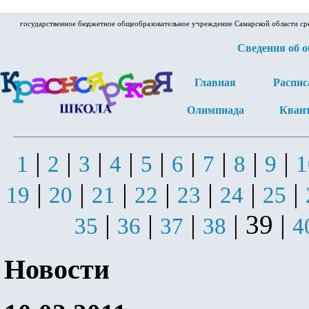
государственное бюджетное общеобразовательное учреждение Самарской области ср
Сведения об 
Главная
Распис
Олимпиада
Кван
|
|
|
|
|
|
|
|
|
1
2
3
4
5
6
7
8
9
1
|
|
|
|
|
|
|
19
20
21
22
23
24
25
|
|
|
| 39 |
35
36
37
38
4
Новости